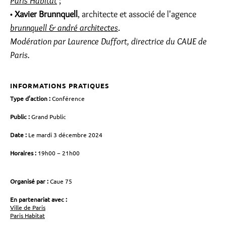
Paris Habitat
;
•
Xavier Brunnquell
, architecte et associé de l'agence
brunnquell & andré architectes
.
Modération par Laurence Duffort, directrice du CAUE de
Paris.
INFORMATIONS PRATIQUES
Type d’action :
Conférence
Public :
Grand Public
Date :
Le mardi 3 décembre 2024
Horaires :
19h00 − 21h00
Organisé par :
Caue 75
En partenariat avec :
Ville de Paris
Paris Habitat