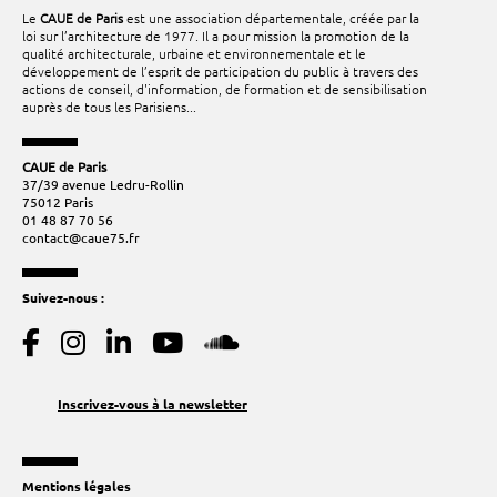
Le
CAUE de Paris
est une association départementale, créée par la
loi sur l’architecture de 1977. Il a pour mission la promotion de la
qualité architecturale, urbaine et environnementale et le
développement de l’esprit de participation du public à travers des
actions de conseil, d'information, de formation et de sensibilisation
auprès de tous les Parisiens...
CAUE de Paris
37/39 avenue Ledru-Rollin
75012 Paris
01 48 87 70 56
contact@caue75.fr
Suivez-nous :
Inscrivez-vous à la newsletter
Mentions légales