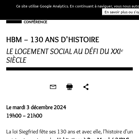
Ce site utilise Google Analytics. En continuant à naviguer, vous nous au
En savoir plus ou s'
CONFÉRENCE
HBM − 130 ANS D'HISTOIRE
LE LOGEMENT SOCIAL AU DÉFI DU XXIᵉ
SIÈCLE
Le mardi 3 décembre 2024
19h00 − 21h00
La loi Siegfried fête ses 130 ans et avec elle, l’histoire d’un