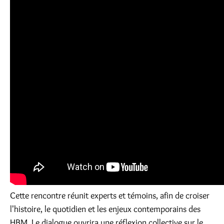
Cette rencontre réunit experts et témoins, afin de croiser
l'histoire, le quotidien et les enjeux contemporains des
HBM. Le dialogue ouvrira une réflexion collective sur le