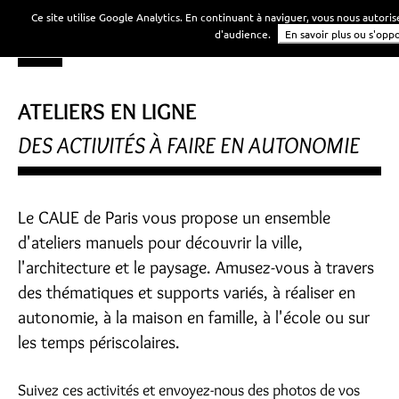
Ce site utilise Google Analytics. En continuant à naviguer, vous nous autori
d'audience.
En savoir plus ou s'opp
ATELIERS EN LIGNE
DES ACTIVITÉS À FAIRE EN AUTONOMIE
Le CAUE de Paris vous propose un ensemble
d'ateliers manuels pour découvrir la ville,
l'architecture et le paysage. Amusez-vous à travers
des thématiques et supports variés, à réaliser en
autonomie, à la maison en famille, à l'école ou sur
les temps périscolaires.
Suivez ces activités et envoyez-nous des photos de vos