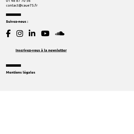
01 48 87 70 56
contact@caue75.fr
Suivez-nous :
Inscrivez-vous à la newsletter
Mentions légales