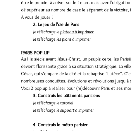
être le premier à arriver sur le 1e arr. mais avec l’obligatio
dé supérieur au nombre de case le séparant de la victoire, 
À vous de jouer !
2. Le jeu de l'oie de Paris
Je télécharge le
plateau à imprimer
Je télécharge les
pions à imprimer
PARIS POP.UP
Au IIIe siècle avant Jésus-Christ, un peuple celte, les Parisi
devient florissante grâce à sa situation stratégique. La ville
César, qui s'empare de la cité et la rebaptise "Lutèce". C'
nombreuses conquêtes, évolutions et révolutions jusqu'à de
Voici 2 pop.up à réaliser pour (re)découvrir Paris et ses m
3. Construis les bâtiments parisiens
Je télécharge le
tutoriel
Je télécharge le
support à imprimer
4. Construis le métro parisien