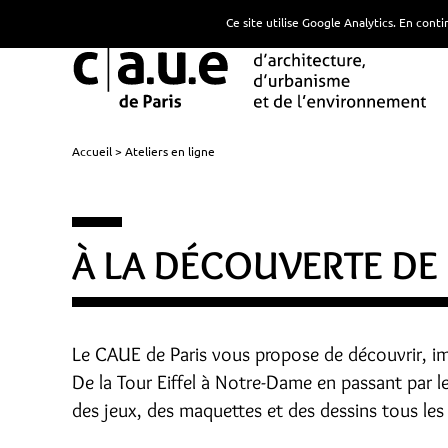
Ce site utilise Google Analytics. En con
Accueil
Ateliers en ligne
À LA DÉCOUVERTE DE 
Le CAUE de Paris vous propose de découvrir, ima
De la Tour Eiffel à Notre-Dame en passant par 
des jeux, des maquettes et des dessins tous les 