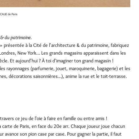
CAUE de Paris
e & du patrimoine.
» présentée à la Cité de l'architecture & du patrimoine, fabriquez
, Londres, New York… Les grands magasins apparaissent dans les
cle. Et aujourd'hui ? À toi d'imaginer ton grand magasin !
es rayonnages (parfumerie, jouet, maroquinerie, bagagerie) et les
es, décorations saisonnières…), anime la rue et le toit-terrasse.
vers ce jeu de l'oie à faire en famille ou entre amis !
a carte de Paris, en face du 20e arr. Chaque joueur joue chacun
ur avance son pion case par case. Pour gagner la partie, il faut