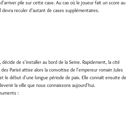
n d’arriver pile sur cette case. Au cas où le joueur fait un score au
il devra reculer d’autant de cases supplémentaires.
i, décide de s'installer au bord de la Seine. Rapidement, la cité
 des Parisii attise alors la convoitise de l'empereur romain Jules
est le début d'une longue période de paix. Elle connaît ensuite de
venir la ville que nous connaissons aujourd'hui.
onuments :