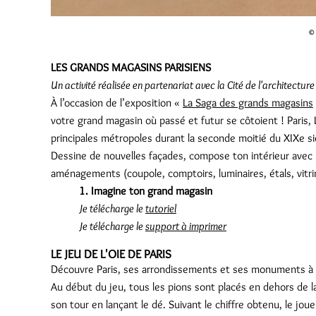
© 
LES GRANDS MAGASINS PARISIENS
Un activité réalisée en partenariat avec la Cité de l'architectur
À l’occasion de l’exposition «
La Saga des grands magasins
votre grand magasin où passé et futur se côtoient ! Paris
principales métropoles durant la seconde moitié du XIXe siè
Dessine de nouvelles façades, compose ton intérieur avec l
aménagements (coupole, comptoirs, luminaires, étals, vitrin
1. Imagine ton grand magasin
Je télécharge le
tutoriel
Je télécharge le
support à imprimer
LE JEU DE L'OIE DE PARIS
Découvre Paris, ses arrondissements et ses monuments à tra
Au début du jeu, tous les pions sont placés en dehors de l
son tour en lançant le dé. Suivant le chiffre obtenu, le joue