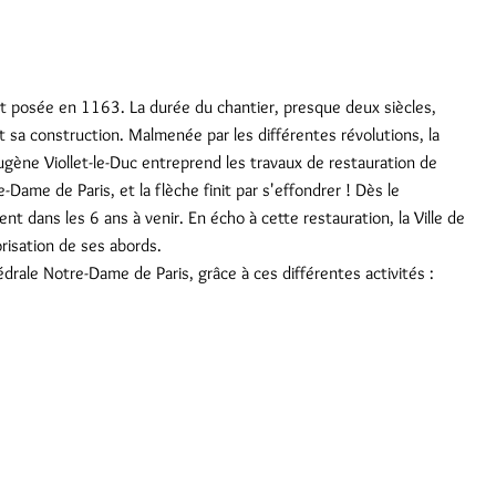
st posée en 1163. La durée du chantier, presque deux siècles,
 sa construction. Malmenée par les différentes révolutions, la
gène Viollet-le-Duc entreprend les travaux de restauration de
e-Dame de Paris, et la flèche finit par s'effondrer ! Dès le
nt dans les 6 ans à venir. En écho à cette restauration, la Ville de
risation de ses abords.
hédrale Notre-Dame de Paris, grâce à ces différentes activités :