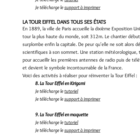
Je télécharge le
support à imprimer
LA TOUR EIFFEL DANS TOUS SES ÉTATS
En 1889, la ville de Paris accueille la dixième Exposition Un
tour la plus haute du monde, soit 312m. Le chantier débute 
surplombe enfin la capitale. De peur qu'elle ne soit alors dét
scientifiques à son sommet. Une station météorologique, touj
pour accueillir les premières antennes de radio puis de télév
et devient le symbole incontournable de la France.
Voici des activités à réaliser pour réinventer la Tour Eiffel :
8. La Tour Eiffel en Kirigami
Je télécharge le
tutoriel
Je télécharge le
support à imprimer
9. La Tour Eiffel en maquette
Je télécharge le
tutoriel
Je télécharge le
support à imprimer