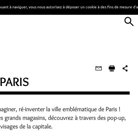
tinuant à naviguer, vous nous autorisez à déposer un cookie à des fins de mesure d
PARIS
giner, ré-inventer la ville emblématique de Paris !
les grands magasins, découvrez à travers des pop-up,
visages de la capitale.