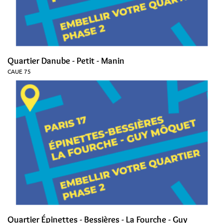
Quartier Danube - Petit - Manin
CAUE 75
Quartier Épinettes - Bessières - La Fourche - Guy