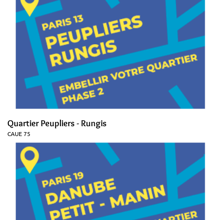
Quartier Peupliers - Rungis
CAUE 75