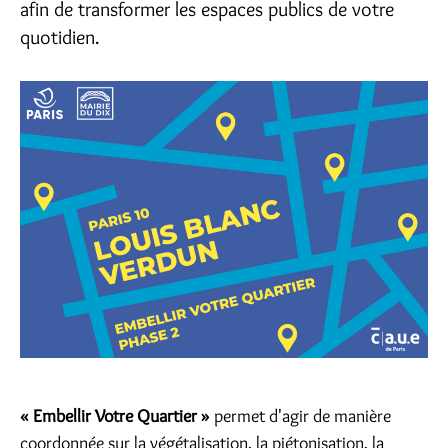
afin de transformer les espaces publics de votre
quotidien.
« Embellir Votre Quartier »
permet d'agir de manière
coordonnée sur la végétalisation, la piétonisation, la