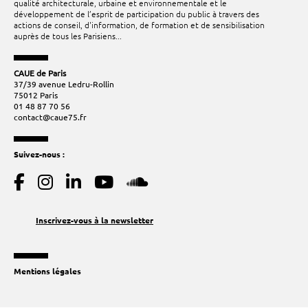
qualité architecturale, urbaine et environnementale et le
développement de l’esprit de participation du public à travers des
actions de conseil, d'information, de formation et de sensibilisation
auprès de tous les Parisiens...
CAUE de Paris
37/39 avenue Ledru-Rollin
75012 Paris
01 48 87 70 56
contact@caue75.fr
Suivez-nous :
Inscrivez-vous à la newsletter
Mentions légales