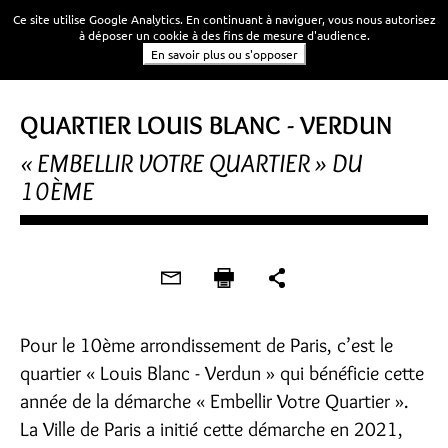
Ce site utilise Google Analytics. En continuant à naviguer, vous nous autorisez
à déposer un cookie à des fins de mesure d'audience.
En savoir plus ou s'opposer
QUARTIER LOUIS BLANC - VERDUN
« EMBELLIR VOTRE QUARTIER » DU
10ÈME
Pour le 10ème arrondissement de Paris, c’est le
quartier « Louis Blanc - Verdun » qui bénéficie cette
année de la démarche « Embellir Votre Quartier ».
La Ville de Paris a initié cette démarche en 2021,