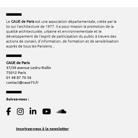
Le
CAUE de Paris
est une association départementale, créée par la
loi sur l’architecture de 1977. Il a pour mission la promotion de la
qualité architecturale, urbaine et environnementale et le
développement de l’esprit de participation du public à travers des
actions de conseil, d'information, de formation et de sensibilisation
auprès de tous les Parisiens...
CAUE de Paris
37/39 avenue Ledru-Rollin
75012 Paris
01 48 87 70 56
contact@caue75.fr
Suivez-nous :
Inscrivez-vous à la newsletter