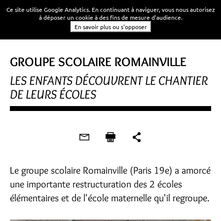
Ce site utilise Google Analytics. En continuant à naviguer, vous nous autorisez
à déposer un cookie à des fins de mesure d'audience.
En savoir plus ou s'opposer
GROUPE SCOLAIRE ROMAINVILLE
LES ENFANTS DÉCOUVRENT LE CHANTIER
DE LEURS ÉCOLES
Le groupe scolaire Romainville (Paris 19e) a amorcé
une importante restructuration des 2 écoles
élémentaires et de l'école maternelle qu'il regroupe.