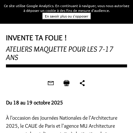
Ce site utilise Google Analytics. En continuant à naviguer, vous nous autorisez
à déposer un cookie à des fins de mesure d'audience.
En savoir plus ou s'opposer
JOURNÉES DE L'ARCHITECTURE
INVENTE TA FOLIE !
ATELIERS MAQUETTE POUR LES 7-17
ANS
Du 18 au 19 octobre 2025
À l'occasion des Journées Nationales de l'Architecture
2025, le CAUE de Paris et l'agence MU Architecture