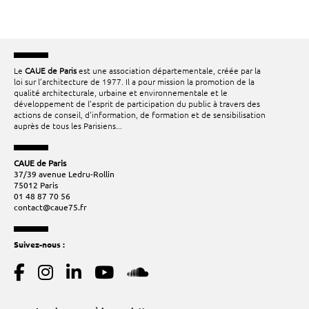
Le
CAUE de Paris
est une association départementale, créée par la
loi sur l’architecture de 1977. Il a pour mission la promotion de la
qualité architecturale, urbaine et environnementale et le
développement de l’esprit de participation du public à travers des
actions de conseil, d'information, de formation et de sensibilisation
auprès de tous les Parisiens...
CAUE de Paris
37/39 avenue Ledru-Rollin
75012 Paris
01 48 87 70 56
contact@caue75.fr
Suivez-nous :