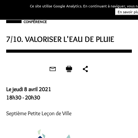
Ce site utilise Google Analytics. En continuant à naviguer, vous
En savoir pl
CONFÉRENCE
7/10. VALORISER L'EAU DE PLUIE
Le jeudi 8 avril 2021
18h30 - 20h30
Septième Petite Leçon de Ville