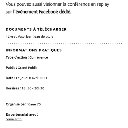
Vous pouvez aussi visionner la conférence en replay
sur l
'
événement Facebook
dédié.
DOCUMENTS À TÉLÉCHARGER
Livret Valoriser l'eau de pluie
INFORMATIONS PRATIQUES
Type d’action :
Conférence
Public :
Grand Public
Date :
Le jeudi 8 avril 2021
Horaires :
18h30 - 20h30
Organisé par :
Caue 75
En partenariat avec :
tema.archi