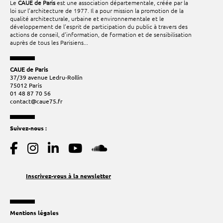
Le
CAUE de Paris
est une association départementale, créée par la
loi sur l’architecture de 1977. Il a pour mission la promotion de la
qualité architecturale, urbaine et environnementale et le
développement de l’esprit de participation du public à travers des
actions de conseil, d'information, de formation et de sensibilisation
auprès de tous les Parisiens...
CAUE de Paris
37/39 avenue Ledru-Rollin
75012 Paris
01 48 87 70 56
contact@caue75.fr
Suivez-nous :
Inscrivez-vous à la newsletter
Mentions légales