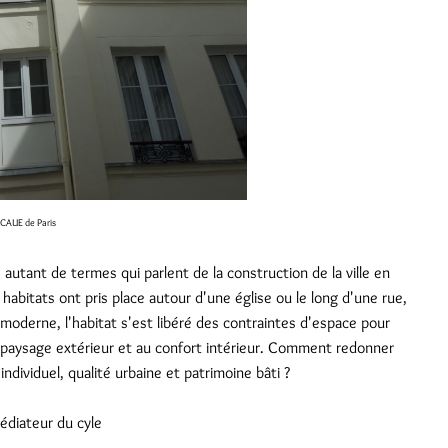
CAUE de Paris
, autant de termes qui parlent de la construction de la ville en
habitats ont pris place autour d'une église ou le long d'une rue,
 moderne, l'habitat s'est libéré des contraintes d'espace pour
u paysage extérieur et au confort intérieur. Comment redonner
ndividuel, qualité urbaine et patrimoine bâti ?
médiateur du cyle