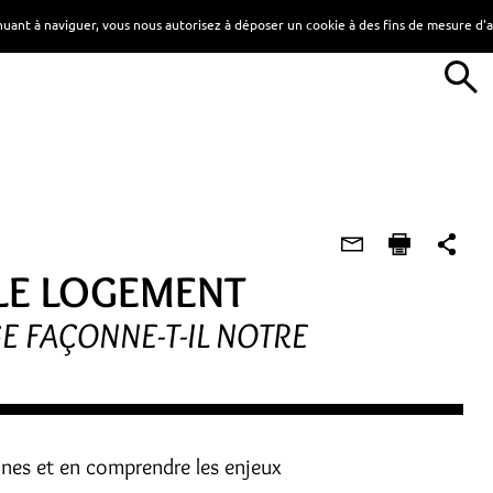
tinuant à naviguer, vous nous autorisez à déposer un cookie à des fins de mesure d
 LE LOGEMENT
 FAÇONNE-T-IL NOTRE
ines et en comprendre les enjeux