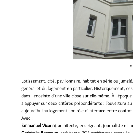
© 
Lotissement, cité, pavillonnaire, habitat en série ou jumelé
général et du logement en particulier. Historiquement, ces 
dans l'enceinte d'une ville close sur elle-même. À l'époque
s'appuyer sur deux critères prépondérants : l'ouverture a
aujourd'hui au logement son rôle d'interface entre confort i
Avec :
Emmanuel Vicarini
, architecte, enseignant, journaliste et 
Christelle Besseyre
, architecte, TOA architectes associés