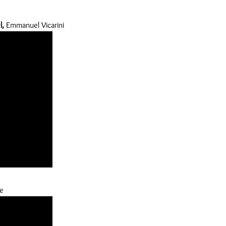
l,
Emmanuel Vicarini
re