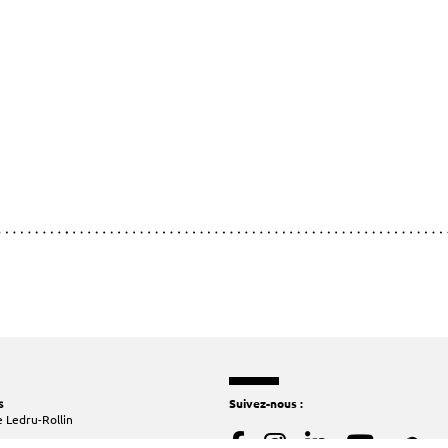
s
Suivez-nous :
 Ledru-Rollin