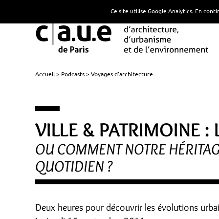
Ce site utilise Google Analytics. En con
Accueil
Podcasts
Voyages d'architecture
VILLE & PATRIMOINE :
OU COMMENT NOTRE HÉRITAGE
QUOTIDIEN ?
Deux heures pour découvrir les évolutions urba