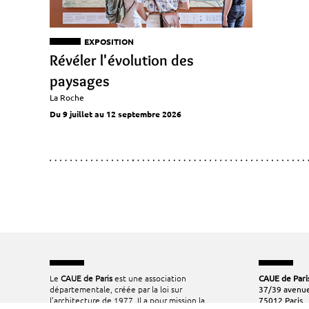
EXPOSITION
Révéler l'évolution des
paysages
La Roche
Du 9 juillet au 12 septembre 2026
Le
CAUE de Paris
est une association
CAUE de Pari
départementale, créée par la loi sur
37/39 avenue
l’architecture de 1977. Il a pour mission la
75012 Paris