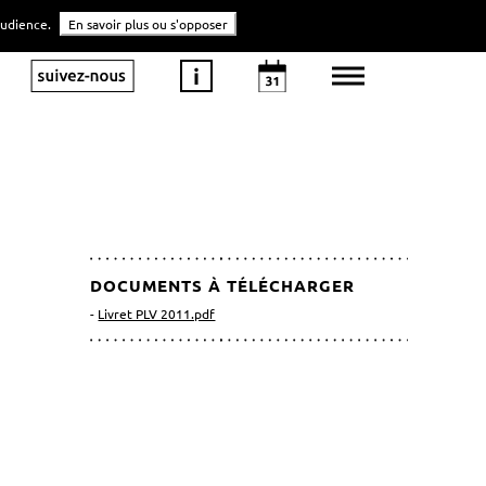
'audience.
En savoir plus ou s'opposer
DOCUMENTS À TÉLÉCHARGER
Livret PLV 2011.pdf