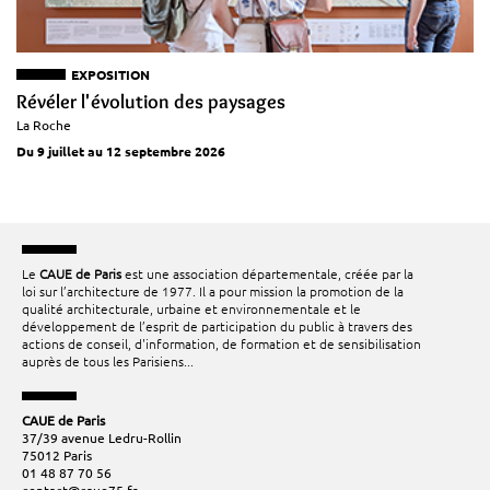
EXPOSITION
Révéler l'évolution des paysages
La Roche
Du 9 juillet au 12 septembre 2026
Le
CAUE de Paris
est une association départementale, créée par la
loi sur l’architecture de 1977. Il a pour mission la promotion de la
qualité architecturale, urbaine et environnementale et le
développement de l’esprit de participation du public à travers des
actions de conseil, d'information, de formation et de sensibilisation
auprès de tous les Parisiens...
CAUE de Paris
37/39 avenue Ledru-Rollin
75012 Paris
01 48 87 70 56
contact@caue75.fr