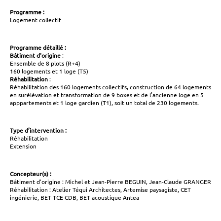
Programme :
Logement collectif
Programme détaillé :
Bâtiment d'origine
:
Ensemble de 8 plots (R+4)
160 logements et 1 loge (T5)
Réhabilitation
:
Réhabilitation des 160 logements collectifs, construction de 64 logements
en surélévation et transformation de 9 boxes et de l’ancienne loge en 5
apppartements et 1 loge gardien (T1), soit un total de 230 logements.
Type d’intervention :
Réhabilitation
Extension
Concepteur(s) :
Bâtiment d'origine : Michel et Jean-Pierre BEGUIN, Jean-Claude GRANGER
Réhabilitation : Atelier Téqui Architectes, Artemise paysagiste, CET
ingénierie, BET TCE CDB, BET acoustique Antea