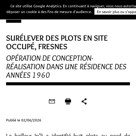
Ce site utilise Google Analytics. En continuant à naviguer, vous nous autoris
déposer un cookie à des fins de mesure d'audience.
En savoir plus ou s'opp
SURÉLEVER DES PLOTS EN SITE
OCCUPÉ, FRESNES
OPÉRATION DE CONCEPTION-
RÉALISATION DANS UNE RÉSIDENCE DES
ANNÉES 1960
Publié le 02/06/2026
Le bailleur In’li a identifié huit plots au nord de