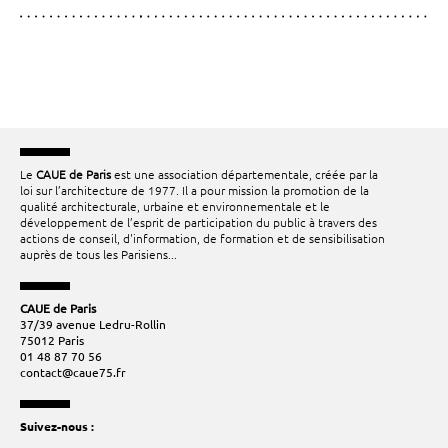
Le
CAUE de Paris
est une association départementale, créée par la
loi sur l’architecture de 1977. Il a pour mission la promotion de la
qualité architecturale, urbaine et environnementale et le
développement de l’esprit de participation du public à travers des
actions de conseil, d'information, de formation et de sensibilisation
auprès de tous les Parisiens...
CAUE de Paris
37/39 avenue Ledru-Rollin
75012 Paris
01 48 87 70 56
contact@caue75.fr
Suivez-nous :