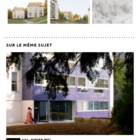
SUR LE MÊME SUJET
VAL-D'OISE (95)