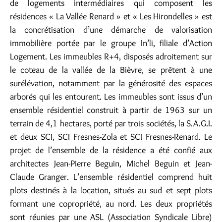
de logements intermédiaires qui composent les
résidences « La Vallée Renard » et « Les Hirondelles » est
la concrétisation d’une démarche de valorisation
immobilière portée par le groupe In’li, filiale d’Action
Logement. Les immeubles R+4, disposés adroitement sur
le coteau de la vallée de la Bièvre, se prêtent à une
surélévation, notamment par la générosité des espaces
arborés qui les entourent. Les immeubles sont issus d’un
ensemble résidentiel construit à partir de 1963 sur un
terrain de 4,1 hectares, porté par trois sociétés, la S.A.G.I.
et deux SCI, SCI Fresnes-Zola et SCI Fresnes-Renard. Le
projet de l’ensemble de la résidence a été confié aux
architectes Jean-Pierre Beguin, Michel Beguin et Jean-
Claude Granger. L’ensemble résidentiel comprend huit
plots destinés à la location, situés au sud et sept plots
formant une copropriété, au nord. Les deux propriétés
sont réunies par une ASL (Association Syndicale Libre)