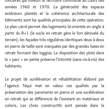
foncières qui investit le territoire communal au cours des
années 1960 et 1970. La générosité des espaces
extérieurs plantés et la cohérence architecturale des
bâtiments sont les qualités principales de cette opération.
Le plan carré permet des logements bi-orientés en angle à
partir du R+1 (le socle en retrait gère le fort dénivelé du
terrain), les façades très régulières identiques deux à deux
en pierre de taille sont marquées par des grandes baies en
retrait formant des loggias. La disposition des plots dans
le « parc » en pente préserve l’intimité (sans vis-à-vis) des
habitants.
Le projet de surélévation et réhabilitation élaboré par
l’agence Téqui met en valeur ces qualités par la
préservation des parements en pierre et une surélévation
en retrait qui se différencie de l’existant en matériaux et
coloris. Les choix constructifs sont pensés dans la