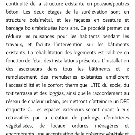
continuité de la structure existante en poteaux/poutres
béton. Les deux étages de la surélévation sont en
structure bois/métal, et les façades en ossature et
bardage bois fabriquées hors site. Ce procédé permet de
réduire les nuisances pour les habitants pendant les
travaux, et facilite l’intervention sur les bâtiments
existants. La réhabilitation des logements est calibrée en
fonction de l’état des installations présentes. L’installation
des ascenseurs dans tous les bâtiments et le
remplacement des menuiseries existantes améliorent
l’accessibilité et le confort thermique. L’ITE du socle, du
toit terrasse et des loggias, ainsi que le raccordement au
réseau de chaleur urbain, permettront d’atteindre un DPE
étiquette C. Les espaces extérieurs seront quant à eux
retravaillés par la création de parkings, d’ombrières
végétalisées, de locaux ordures ménagères et
encombrants, une accentuation de la présence végétale et