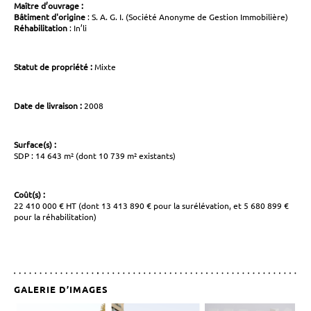
Maître d’ouvrage :
Bâtiment d'origine
: S. A. G. I. (Société Anonyme de Gestion Immobilière)
Réhabilitation
: In’li
Statut de propriété :
Mixte
Date de livraison :
2008
Surface(s) :
SDP : 14 643 m² (dont 10 739 m² existants)
Coût(s) :
22 410 000 € HT (dont 13 413 890 € pour la surélévation, et 5 680 899 €
pour la réhabilitation)
GALERIE D’IMAGES