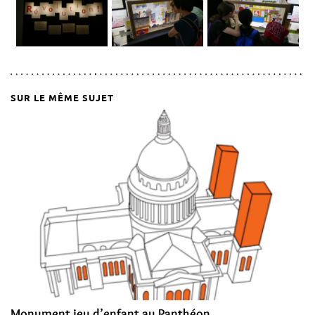
SUR LE MÊME SUJET
Monument jeu d’enfant au Panthéon