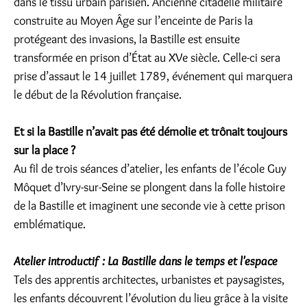
dans le tissu urbain parisien. Ancienne citadelle militaire
construite au Moyen Âge sur l’enceinte de Paris la
protégeant des invasions, la Bastille est ensuite
transformée en prison d’État au XVe siècle. Celle-ci sera
prise d’assaut le 14 juillet 1789, événement qui marquera
le début de la Révolution française.
Et si la Bastille n’avait pas été démolie et trônait toujours
sur la place ?
Au fil de trois séances d’atelier, les enfants de l’école Guy
Môquet d’Ivry-sur-Seine se plongent dans la folle histoire
de la Bastille et imaginent une seconde vie à cette prison
emblématique.
Atelier introductif : La Bastille dans le temps et l'espace
Tels des apprentis architectes, urbanistes et paysagistes,
les enfants découvrent l’évolution du lieu grâce à la visite