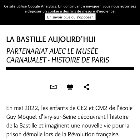
Ce site utilise Google Analytics. En continuant à naviguer, vous nous autorisez
à déposer un cookie à des fins de mesure d'audience.
En savoir plus ou s'opposer
LA BASTILLE AUJOURD'HUI
PARTENARIAT AVEC LE MUSÉE
CARNAVALET - HISTOIRE DE PARIS
En mai 2022, les enfants de CE2 et CM2 de l'école
Guy Môquet d'Ivry-sur-Seine découvrent l'histoire
de la Bastille et imaginent une nouvelle vie pour la
prison démolie lors de la Révolution française.