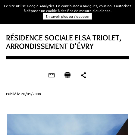
Ce site utilise Google Analytics. En continuant à naviguer, vous nous autorisez
à déposer un cookie à des fins de mesure d'audience.
En savoir plus ou s'opposer
RÉSIDENCE SOCIALE ELSA TRIOLET,
ARRONDISSEMENT D'ÉVRY
Publié le 20/01/2008