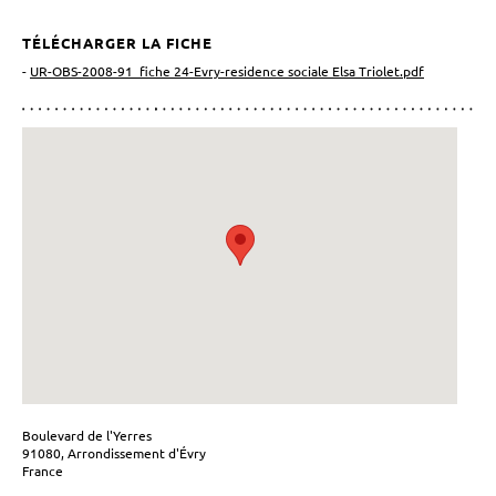
TÉLÉCHARGER LA FICHE
-
UR-OBS-2008-91_fiche 24-Evry-residence sociale Elsa Triolet.pdf
Boulevard de l'Yerres
91080, Arrondissement d'Évry
France