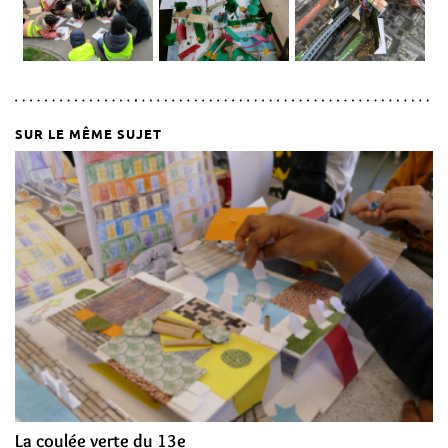
SUR LE MÊME SUJET
La coulée verte du 13e