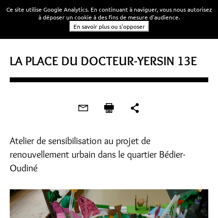
Ce site utilise Google Analytics. En continuant à naviguer, vous nous autorisez
à déposer un cookie à des fins de mesure d'audience.
En savoir plus ou s'opposer
LA PLACE DU DOCTEUR-YERSIN 13E
Atelier de sensibilisation au projet de
renouvellement urbain dans le quartier Bédier-
Oudiné