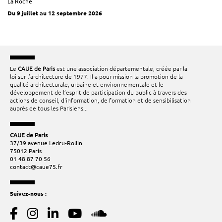
La Roche
Du 9 juillet au 12 septembre 2026
Le
CAUE de Paris
est une association départementale, créée par la
loi sur l’architecture de 1977. Il a pour mission la promotion de la
qualité architecturale, urbaine et environnementale et le
développement de l’esprit de participation du public à travers des
actions de conseil, d'information, de formation et de sensibilisation
auprès de tous les Parisiens...
CAUE de Paris
37/39 avenue Ledru-Rollin
75012 Paris
01 48 87 70 56
contact@caue75.fr
Suivez-nous :