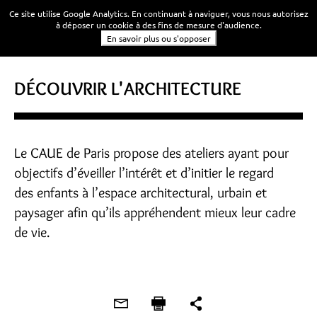
Ce site utilise Google Analytics. En continuant à naviguer, vous nous autorisez
à déposer un cookie à des fins de mesure d'audience.
En savoir plus ou s'opposer
DÉCOUVRIR L'ARCHITECTURE
Le CAUE de Paris propose des ateliers ayant pour
objectifs d’éveiller l’intérêt et d’initier le regard
des enfants à l’espace architectural, urbain et
paysager afin qu’ils appréhendent mieux leur cadre
de vie.