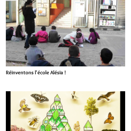
Réinventons l'école Alésia !