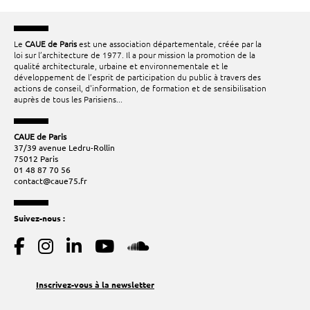
Le
CAUE de Paris
est une association départementale, créée par la
loi sur l’architecture de 1977. Il a pour mission la promotion de la
qualité architecturale, urbaine et environnementale et le
développement de l’esprit de participation du public à travers des
actions de conseil, d'information, de formation et de sensibilisation
auprès de tous les Parisiens...
CAUE de Paris
37/39 avenue Ledru-Rollin
75012 Paris
01 48 87 70 56
contact@caue75.fr
Suivez-nous :
Inscrivez-vous à la newsletter