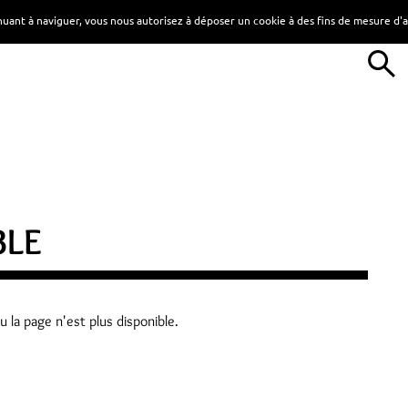
tinuant à naviguer, vous nous autorisez à déposer un cookie à des fins de mesure d
BLE
 la page n'est plus disponible.