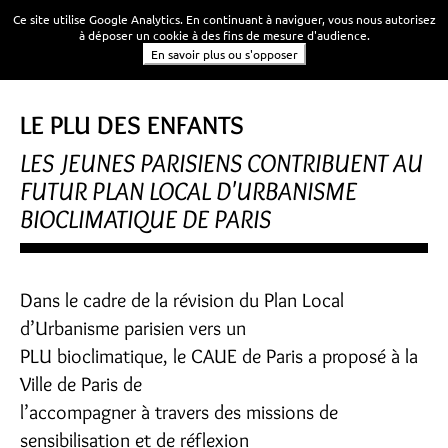
Ce site utilise Google Analytics. En continuant à naviguer, vous nous autorisez
à déposer un cookie à des fins de mesure d'audience.
En savoir plus ou s'opposer
LE PLU DES ENFANTS
LES JEUNES PARISIENS CONTRIBUENT AU
FUTUR PLAN LOCAL D'URBANISME
BIOCLIMATIQUE DE PARIS
Dans le cadre de la révision du Plan Local
d’Urbanisme parisien vers un
PLU bioclimatique, le CAUE de Paris a proposé à la
Ville de Paris de
l’accompagner à travers des missions de
sensibilisation et de réflexion