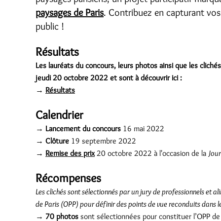
paysages de Paris
. Contribuez en capturant vos
public !
Résultats
Les lauréats du concours, leurs photos ainsi que les cliché
jeudi 20 octobre 2022 et sont à découvrir ici :
→
Résultats
Calendrier
→
Lancement du concours
16 mai 2022
→
Clôture
19 septembre 2022
→
Remise des prix
20 octobre 2022 à l'occasion de la
Jour
Récompenses
Les clichés sont sélectionnés par un jury de professionnels et
de Paris (OPP) pour définir des points de vue reconduits dans l
→
70 photos
sont sélectionnées pour constituer l’OPP de 