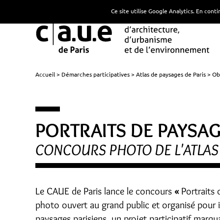
Ce site utilise Google Analytics. En con
Accueil
Démarches participatives
Atlas de paysages de Paris
Ob
PORTRAITS DE PAYSA
CONCOURS PHOTO DE L'ATLAS 
Le CAUE de Paris lance le concours
«
Portraits 
photo ouvert au grand public et organisé pour 
paysages parisiens, un projet participatif marqu