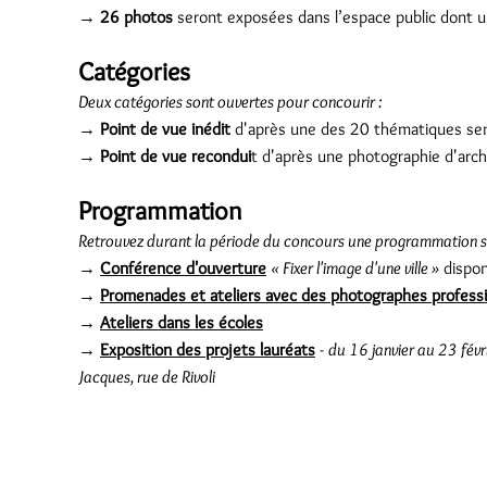
→
26 photos
seront exposées dans l’espace public dont un
Catégories
Deux catégories sont ouvertes pour concourir :
→
Point de vue inédit
d'après une des 20 thématiques sen
→
Point de vue recondui
t d'après une photographie d'arch
Programmation
Retrouvez durant la période du concours une programmation s
→
Conférence d'ouverture
« Fixer l'image d'une ville »
dispon
→
Promenades et ateliers avec des photographes profess
→
Ateliers dans les écoles
→
Exposition des projets lauréats
-
du 16 janvier au 23 févri
Jacques, rue de Rivoli