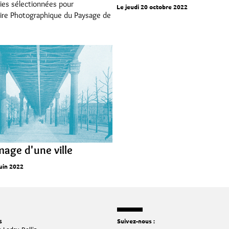
ies sélectionnées pour
Le jeudi 20 octobre 2022
oire Photographique du Paysage de
image d'une ville
juin 2022
s
Suivez-nous :
 Ledru-Rollin