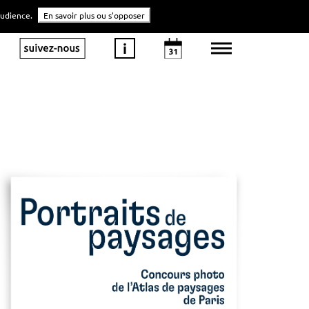
'audience.
En savoir plus ou s'opposer