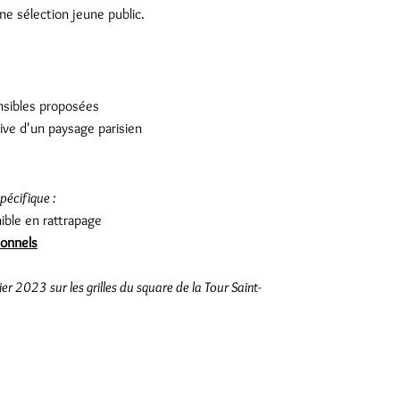
e sélection jeune public.
sibles proposées
ive d'un paysage parisien
pécifique :
ible en rattrapage
ionnels
er 2023 sur les grilles du square de la Tour Saint-