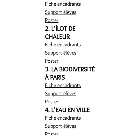
Fiche encadrants
Support élèves
Poster
2. L'ÎLOT DE
CHALEUR
Fiche encadrants
Support élèves
Poster
3. LA BIODIVERSITÉ
À PARIS
Fiche encadrants
Support élèves
Poster
4. L'EAU EN VILLE
Fiche encadrants
Support élèves
Poster