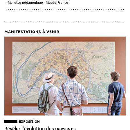
Mallette pédagogique - Météo-France
MANIFESTATIONS À VENIR
EXPOSITION
Révéler l'évolution des paysages