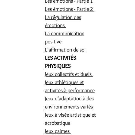
Les émotions - Partie 1
Les émotions - Partie 2
La régulation des
émotions
La communication
positive
L’affirmation de soi
LES ACTIVITÉS
PHYSIQUES
Jeux collectifs et duels
Jeux athlétiques et
activités à performance
Jeux d’adaptation à des
environnements variés
Jeux à visée artistique et
acrobatique
Jeux calmes