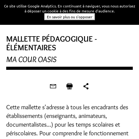
Ce site utilise Google Analytics. En continuant à naviguer, vous nous autorisez
à déposer un cookie à des fins de mesure d'audience.
En savoir plus ou s'opposer
MALLETTE PÉDAGOGIQUE -
ÉLÉMENTAIRES
MA COUR OASIS
Cette mallette s'adresse à tous les encadrants des
établissements (enseignants, animateurs,
documentalistes...) pour les temps scolaires et
périscolaires. Pour comprendre le fonctionnement