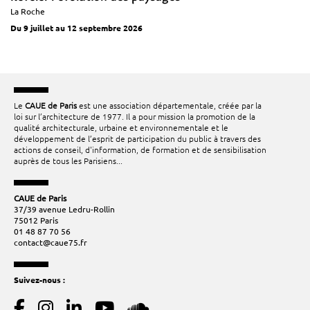
La Roche
Du 9 juillet au 12 septembre 2026
Le
CAUE de Paris
est une association départementale, créée par la
loi sur l’architecture de 1977. Il a pour mission la promotion de la
qualité architecturale, urbaine et environnementale et le
développement de l’esprit de participation du public à travers des
actions de conseil, d'information, de formation et de sensibilisation
auprès de tous les Parisiens...
CAUE de Paris
37/39 avenue Ledru-Rollin
75012 Paris
01 48 87 70 56
contact@caue75.fr
Suivez-nous :